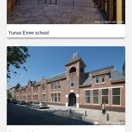
Yunus Emre school