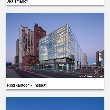
Jaarsmahof
Rijkskantoor Rijnstraat