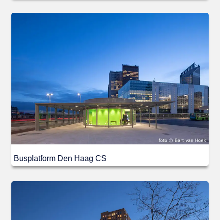
Busplatform Den Haag CS