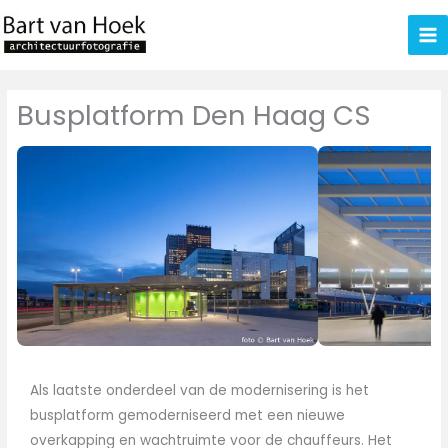
Ga
naar
de
inhoud
Busplatform Den Haag CS
Als laatste onderdeel van de modernisering is het
busplatform gemoderniseerd met een nieuwe
overkapping en wachtruimte voor de chauffeurs. Het