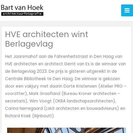
Ga
naar
de
inhoud
HVE architecten wint
Berlagevlag
Het Jaarsmahof aan de Fahrenheitstraat in Den Haag van
HVE architecten en architect Gerrit van Es is de winnaar van
de Berlagevlag 2023. De prijs is gisteren uitgereikt in de
Centrale Bibliotheek te Den Haag. De winnaar is gekozen
door een vakjury met daarin Dorte Kristensen (Atelier PRO –
voorzitter), Mark Graafland (Bureau Kroner architecten –
secretaris), Wim Voogt (OKRA landschapsarchitecten),
Carina Nørregaard (LIAG architecten en bouwadviseurs) en
Richard Koek (Rijnboutt).