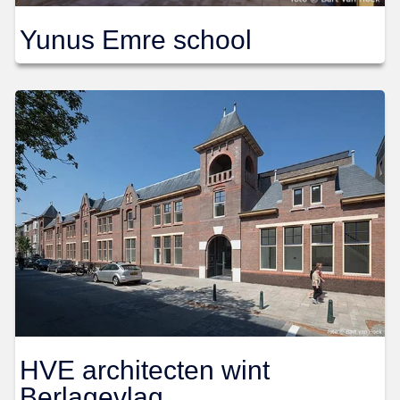
Yunus Emre school
HVE architecten wint
Berlagevlag