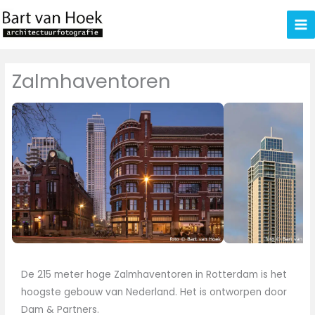
Ga
naar
de
inhoud
Zalmhaventoren
De 215 meter hoge Zalmhaventoren in Rotterdam is het
hoogste gebouw van Nederland. Het is ontworpen door
Dam & Partners.