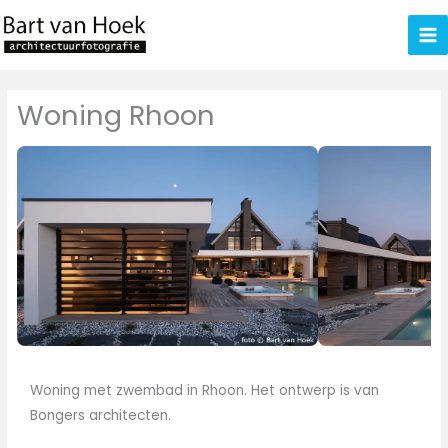
Ga
naar
de
inhoud
Woning Rhoon
Woning met zwembad in Rhoon. Het ontwerp is van
Bongers architecten.