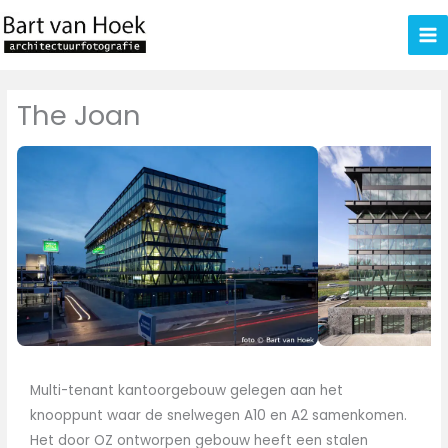
Ga
naar
de
inhoud
The Joan
Multi-tenant kantoorgebouw gelegen aan het
knooppunt waar de snelwegen A10 en A2 samenkomen.
Het door OZ ontworpen gebouw heeft een stalen