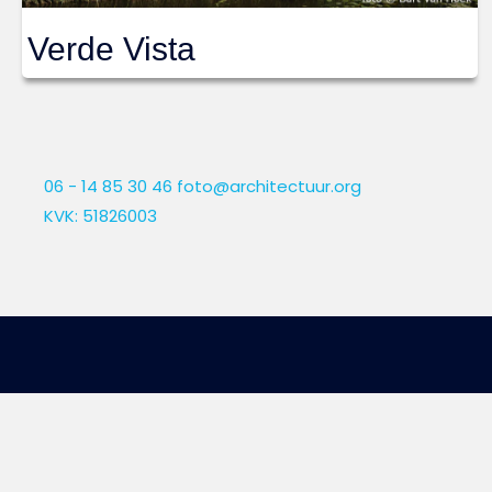
Verde Vista
06 - 14 85 30 46
foto@architectuur.org
KVK: 51826003