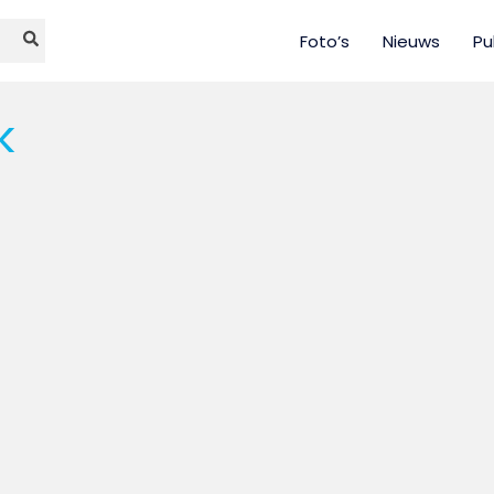
Foto’s
Nieuws
Pu
k