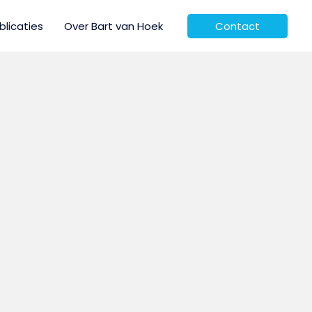
blicaties
Over Bart van Hoek
Contact