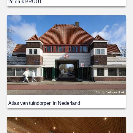
2e druk BRUUT
Atlas van tuindorpen in Nederland