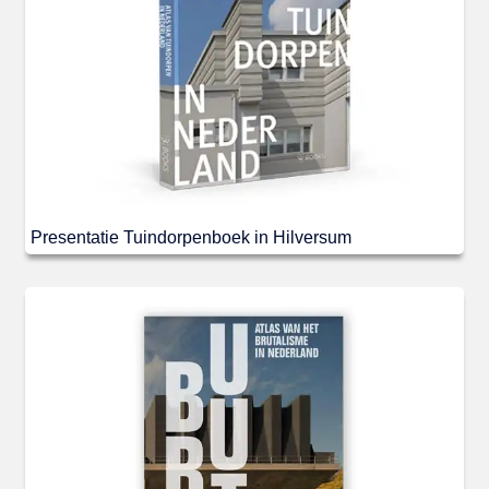
Presentatie Tuindorpenboek in Hilversum