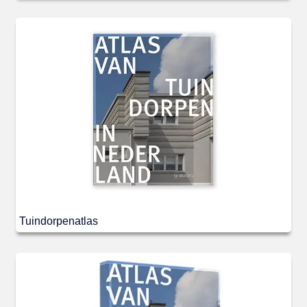
Tuindorpenatlas