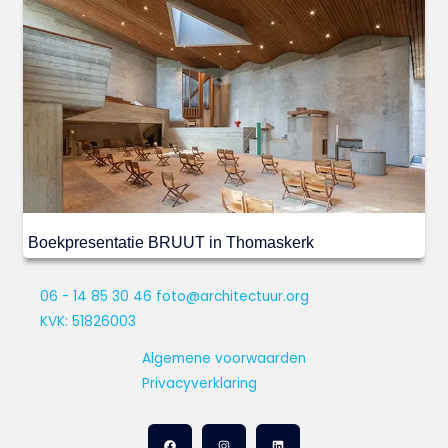
Boekpresentatie BRUUT in Thomaskerk
06 - 14 85 30 46
foto@architectuur.org
KVK: 51826003
Algemene voorwaarden
Privacyverklaring