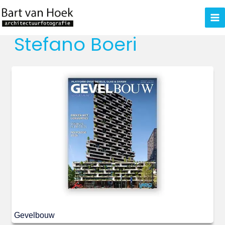
Ga
naar
de
Stefano Boeri
inhoud
Gevelbouw