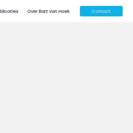
blicaties
Over Bart van Hoek
Contact