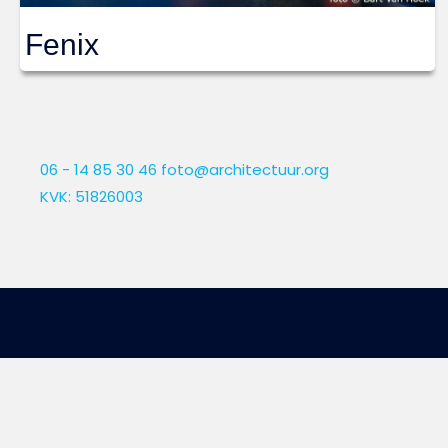
Fenix
06 - 14 85 30 46
foto@architectuur.org
KVK: 51826003