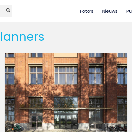
Foto’s
Nieuws
Pu
planners