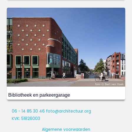
Bibliotheek en parkeergarage
06 - 14 85 30 46
foto@architectuur.org
KVK: 51826003
Algemene voorwaarden