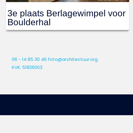
3e plaats Berlagewimpel voor
Boulderhal
06 - 14 85 30 46
foto@architectuur.org
KVK: 51826003