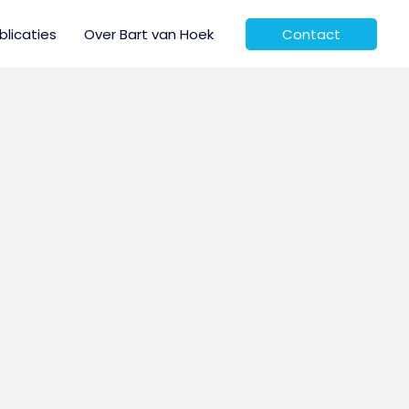
blicaties
Over Bart van Hoek
Contact