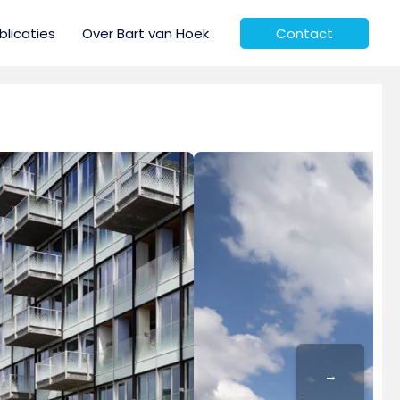
blicaties
Over Bart van Hoek
Contact
→