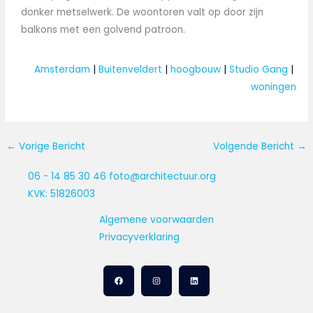
donker metselwerk. De woontoren valt op door zijn
balkons met een golvend patroon.
Amsterdam
 | 
Buitenveldert
 | 
hoogbouw
 | 
Studio Gang
 | 
woningen
←
Vorige Bericht
Volgende Bericht
→
06 - 14 85 30 46
foto@architectuur.org
KVK: 51826003
Algemene voorwaarden
Privacyverklaring