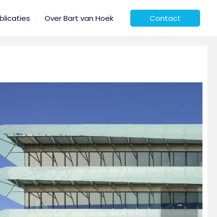
blicaties
Over Bart van Hoek
Contact
→