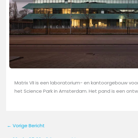
Matrix VII is een laboratorium- en kantoorgebouw voo
het Science Park in Amsterdam. Het pand is een ontw
←
Vorige Bericht