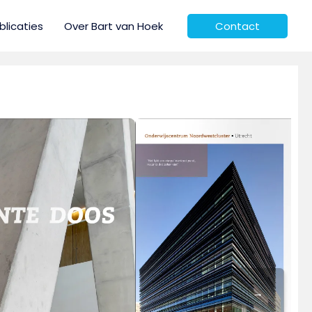
blicaties
Over Bart van Hoek
Contact
→