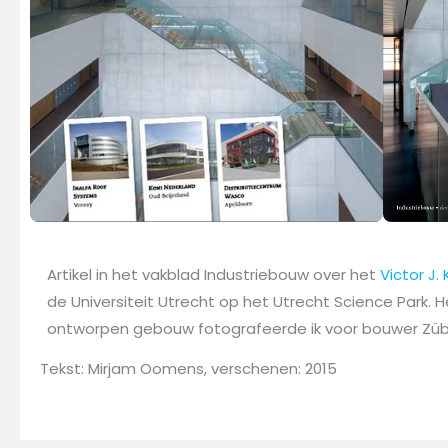
Artikel in het vakblad Industriebouw over het
Victor J
de Universiteit Utrecht op het Utrecht Science Park. 
ontworpen gebouw fotografeerde ik voor bouwer Zübl
Tekst: Mirjam Oomens, verschenen: 2015