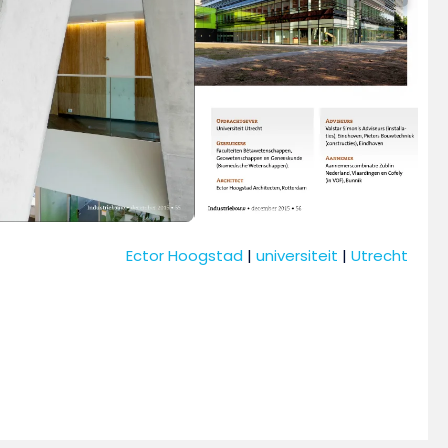
Ector Hoogstad
 | 
universiteit
 | 
Utrecht