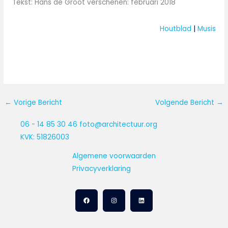
Tekst: Hans de Groot verschenen: februari 2018
Houtblad
 | 
Musis
←
Vorige Bericht
Volgende Bericht
→
06 - 14 85 30 46
foto@architectuur.org
KVK: 51826003
Algemene voorwaarden
Privacyverklaring