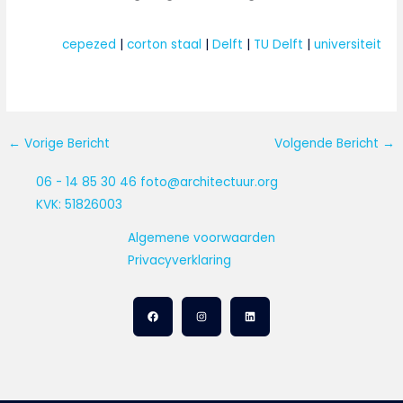
cepezed
 | 
corton staal
 | 
Delft
 | 
TU Delft
 | 
universiteit
←
Vorige Bericht
Volgende Bericht
→
06 - 14 85 30 46
foto@architectuur.org
KVK: 51826003
Algemene voorwaarden
Privacyverklaring